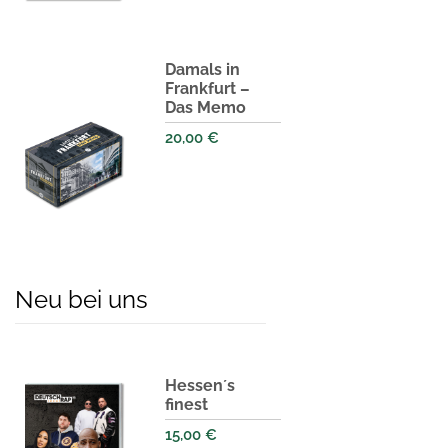
Damals in
Frankfurt –
Das Memo
20,00
€
Neu bei uns
Hessen´s
finest
15,00
€