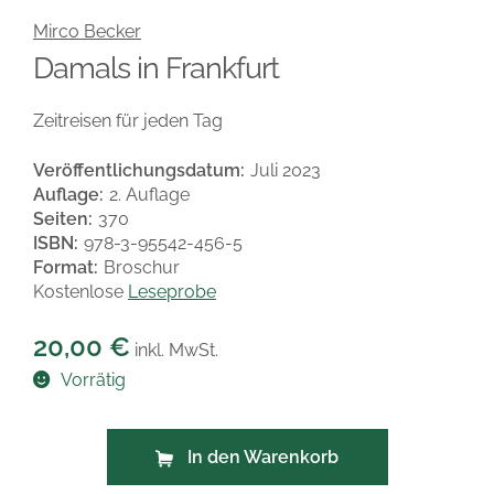
Mirco Becker
Damals in Frankfurt
Zeitreisen für jeden Tag
Veröffentlichungsdatum:
Juli 2023
Auflage:
2. Auflage
Seiten:
370
ISBN:
978-3-95542-456-5
Format:
Broschur
Kostenlose
Leseprobe
20,00
€
inkl. MwSt.
Vorrätig
In den Warenkorb