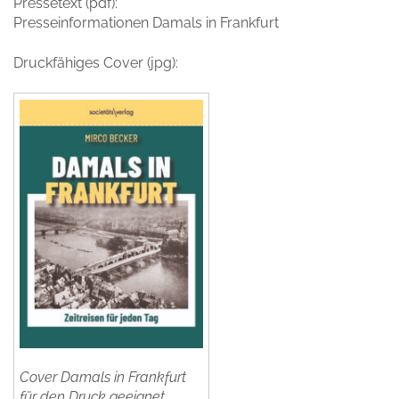
Pressetext (pdf):
Presseinformationen Damals in Frankfurt
Druckfähiges Cover (jpg):
Cover Damals in Frankfurt
für den Druck geeignet