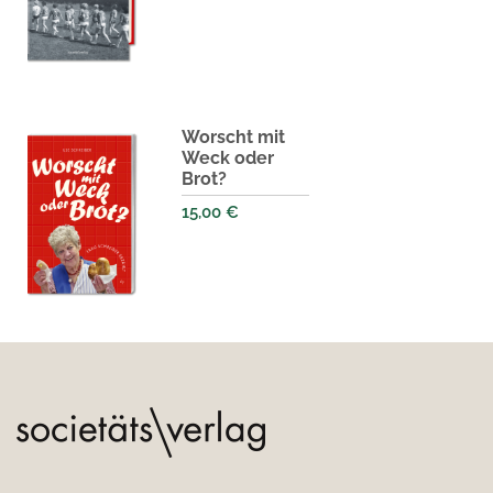
Worscht mit
Weck oder
Brot?
15,00
€