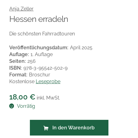
Anja Zeller
Hessen erradeln
Die schönsten Fahrradtouren
Veröffentlichungsdatum:
April 2025
Auflage:
1. Auflage
Seiten:
256
ISBN:
978-3-95542-502-9
Format:
Broschur
Kostenlose
Leseprobe
18,00
€
inkl. MwSt.
Vorrätig
In den Warenkorb