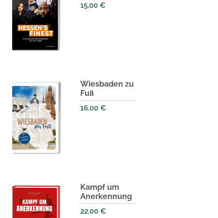
15,00
€
Wiesbaden zu
Fuß
16,00
€
Kampf um
Anerkennung
22,00
€