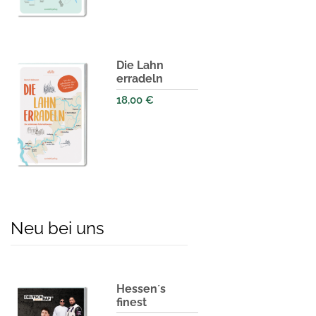
Die Lahn
erradeln
18,00
€
Neu bei uns
Hessen´s
finest