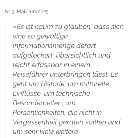
Nr. 3, Mai/Juni 2025
»Es ist kaum zu glauben, dass sich
eine so gewaltige
Informationsmenge derart
aufgelockert, übersichtlich und
leicht erfassbar in einem
Reiseführer unterbringen lässt. Es
geht um Historie, um kulturelle
Einflüsse, um technische
Besonderheiten, um
Persönlichkeiten, die nicht in
Vergessenheit geraten sollten und
um sehr viele weitere