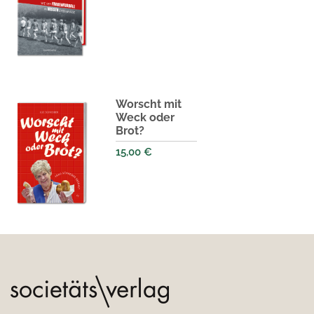
Worscht mit
Weck oder
Brot?
15,00
€