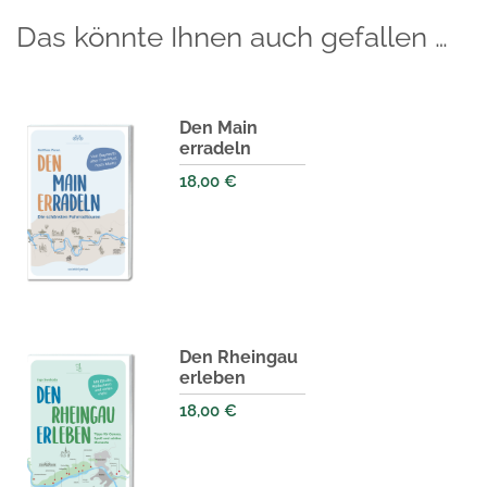
Das könnte Ihnen auch gefallen …
Den Main
erradeln
18,00
€
Den Rheingau
erleben
18,00
€