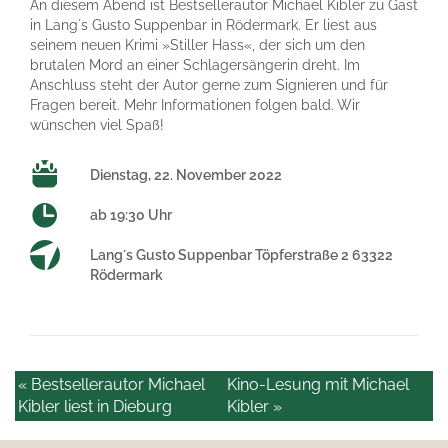
An diesem Abend ist Bestsellerautor Michael Kibler zu Gast
in Lang´s Gusto Suppenbar in Rödermark. Er liest aus
seinem neuen Krimi »Stiller Hass«, der sich um den
brutalen Mord an einer Schlagersängerin dreht. Im
Anschluss steht der Autor gerne zum Signieren und für
Fragen bereit. Mehr Informationen folgen bald. Wir
wünschen viel Spaß!
Dienstag, 22. November 2022
ab 19:30 Uhr
Lang´s Gusto Suppenbar Töpferstraße 2 63322
Rödermark
« Bestsellerautor Michael
Kino-Lesung mit Michael
Kibler liest in Dieburg
Kibler »