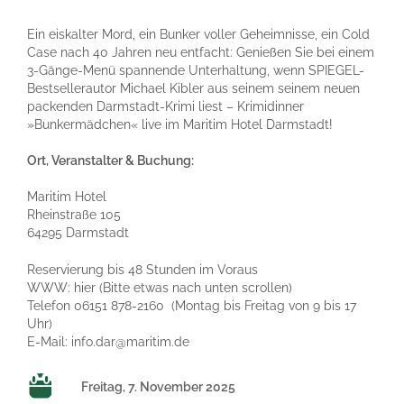
Ein eiskalter Mord, ein Bunker voller Geheimnisse, ein Cold
Case nach 40 Jahren neu entfacht: Genießen Sie bei einem
3-Gänge-Menü spannende Unterhaltung, wenn SPIEGEL-
Bestsellerautor Michael Kibler aus seinem seinem neuen
packenden Darmstadt-Krimi liest – Krimidinner
»Bunkermädchen« live im Maritim Hotel Darmstadt!
Ort, Veranstalter & Buchung:
Maritim Hotel
Rheinstraße 105
64295 Darmstadt
Reservierung bis 48 Stunden im Voraus
WWW:
hier
(Bitte etwas nach unten scrollen)
Telefon 06151 878-2160 (Montag bis Freitag von 9 bis 17
Uhr)
E-Mail:
info.dar@maritim.de
Freitag, 7. November 2025