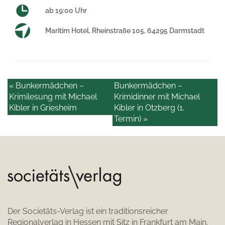
ab 19:00 Uhr
Maritim Hotel, Rheinstraße 105, 64295 Darmstadt
« Bunkermädchen –
Bunkermädchen –
Krimilesung mit Michael
Krimidinner mit Michael
Kibler in Griesheim
Kibler in Otzberg (1.
Termin) »
Der Societäts-Verlag ist ein traditionsreicher
Regionalverlag in Hessen mit Sitz in Frankfurt am Main.