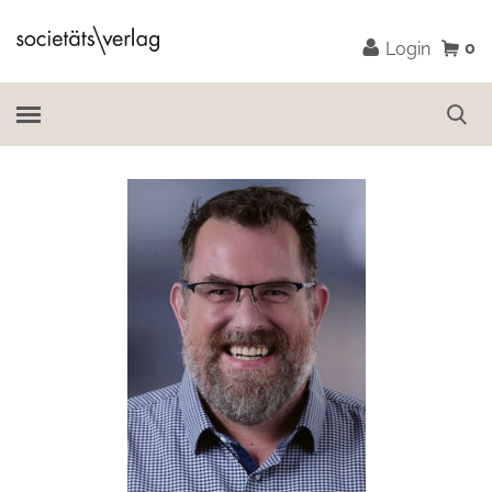
0
Login