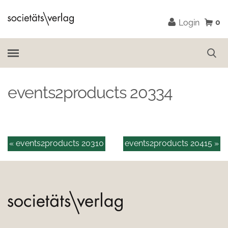
0
Login
events2products 20334
« events2products 20310
events2products 20415 »