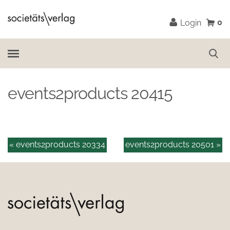
0
Login
events2products 20415
« events2products 20334
events2products 20501 »