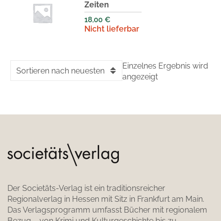
Zeiten
18,00
€
Nicht lieferbar
Einzelnes Ergebnis wird
Sortieren nach neuesten
angezeigt
Der Societäts-Verlag ist ein traditionsreicher
Regionalverlag in Hessen mit Sitz in Frankfurt am Main.
Das Verlagsprogramm umfasst Bücher mit regionalem
Bezug – von Krimi und Kulturgeschichte bis zu