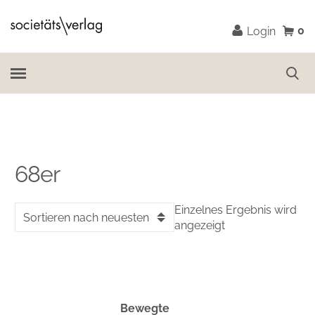
0
Login
68er
Einzelnes Ergebnis wird
Sortieren nach neuesten
angezeigt
Bewegte