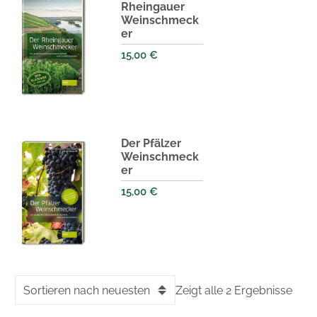
Rheingauer
Weinschmeck
er
15,00
€
Der Pfälzer
Weinschmeck
er
15,00
€
Sortieren nach neuesten
Zeigt alle 2 Ergebnisse