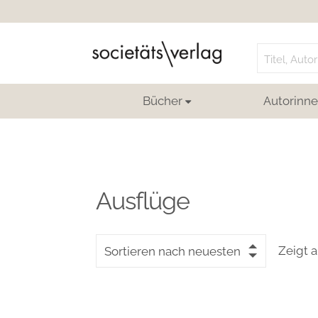
Search
for:
Bücher
Autorinne
Ausflüge
Zeigt a
Sortieren nach neuesten