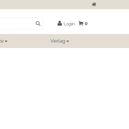
Zur Startseite
0
Login
ce
Verlag