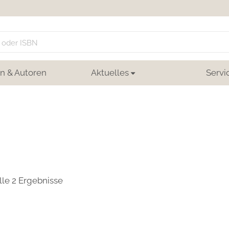
n & Autoren
Aktuelles
Servi
lle 2 Ergebnisse