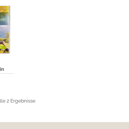
in
lle 2 Ergebnisse