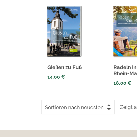
Gießen zu Fuß
Radeln in
Rhein-Ma
14,00
€
18,00
€
Zeigt a
Sortieren nach neuesten