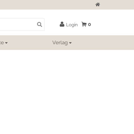
Zur Startseite
0
Login
ce
Verlag