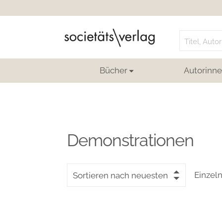
Search
for:
Bücher
Autorinne
Demonstrationen
Einzel
Sortieren nach neuesten