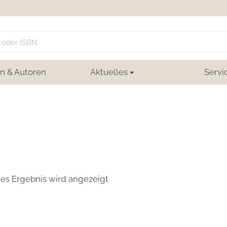
n & Autoren
Aktuelles
Servi
nes Ergebnis wird angezeigt