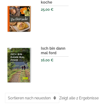
koche
25,00
€
Isch bin dann
mal ford
16,00
€
Sortieren nach neuesten
Zeigt alle 2 Ergebnisse