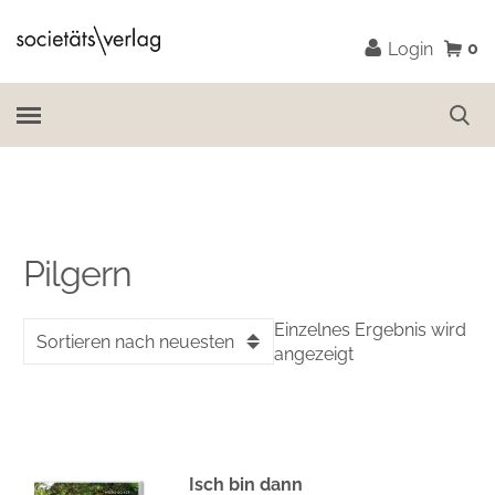
0
Login
Pilgern
Einzelnes Ergebnis wird
Sortieren nach neuesten
angezeigt
Isch bin dann