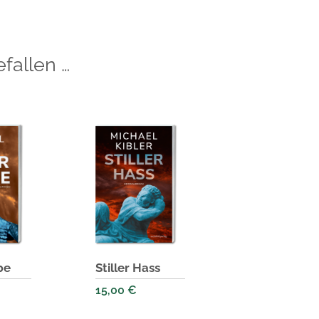
fallen …
be
Stiller Hass
15,00
€