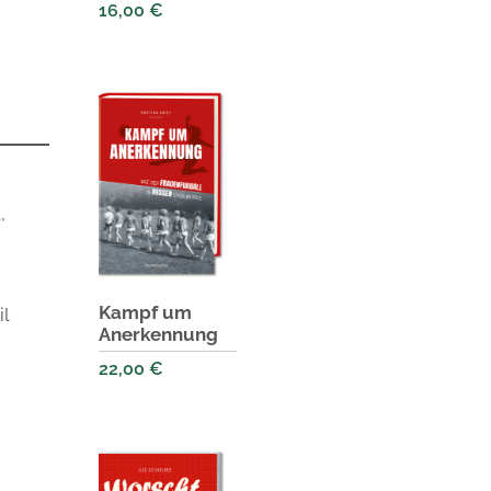
16,00
€
,
Kampf um
l
Anerkennung
22,00
€