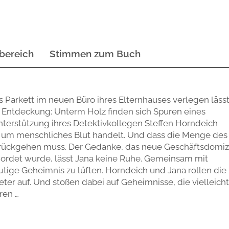
bereich
Stimmen zum Buch
 Parkett im neuen Büro ihres Elternhauses verlegen lässt
Entdeckung: Unterm Holz finden sich Spuren eines
Unterstützung ihres Detektivkollegen Steffen Horndeich
ich um menschliches Blut handelt. Und dass die Menge des
urückgehen muss. Der Gedanke, das neue Geschäftsdomizi
mordet wurde, lässt Jana keine Ruhe. Gemeinsam mit
utige Geheimnis zu lüften. Horndeich und Jana rollen die
ter auf. Und stoßen dabei auf Geheimnisse, die vielleicht
ren …