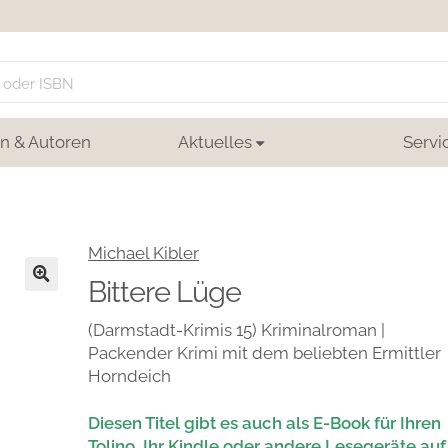
n & Autoren
Aktuelles
Servi
Michael Kibler
Bittere Lüge
🔍
(Darmstadt-Krimis 15) Kriminalroman |
Packender Krimi mit dem beliebten Ermittler
Horndeich
Diesen Titel gibt es auch als E-Book für Ihren
Tolino, Ihr Kindle oder andere Lesegeräte auf