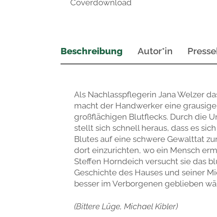
Coverdownload
Beschreibung
Autor*in
Presse
Als Nachlasspflegerin Jana Welzer das
macht der Handwerker eine grausige 
großflächigen Blutflecks. Durch die 
stellt sich schnell heraus, dass es s
Blutes auf eine schwere Gewalttat z
dort einzurichten, wo ein Mensch er
Steffen Horndeich versucht sie das bl
Geschichte des Hauses und seiner Mie
besser im Verborgenen geblieben wä
(Bittere Lüge, Michael Kibler)