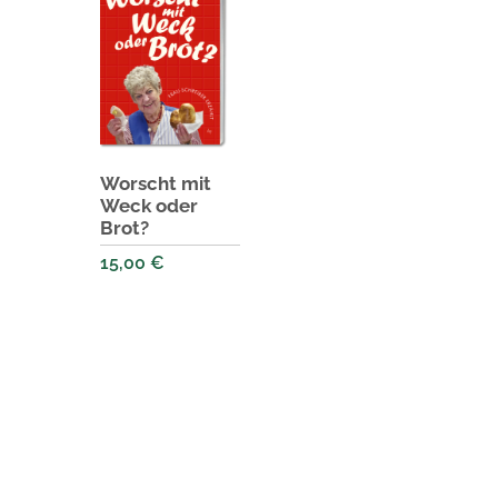
Worscht mit
Weck oder
Brot?
15,00
€