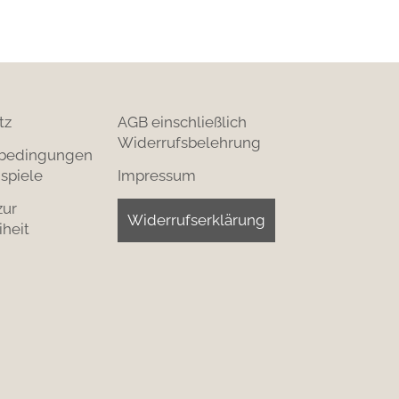
tz
AGB einschließlich
Widerrufsbelehrung
bedingungen
spiele
Impressum
zur
Widerrufserklärung
iheit