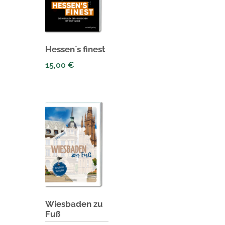
Hessen´s finest
15,00
€
Wiesbaden zu
Fuß