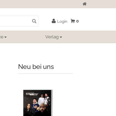
Zur Startseite
0
Login
ce
Verlag
Neu bei uns