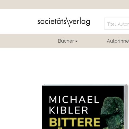
Search
for:
Bücher
Autorinne