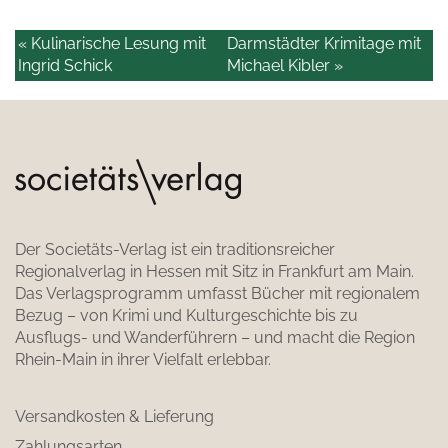
« Kulinarische Lesung mit
Darmstädter Krimitage mit
Ingrid Schick
Michael Kibler »
Der Societäts-Verlag ist ein traditionsreicher
Regionalverlag in Hessen mit Sitz in Frankfurt am Main.
Das Verlagsprogramm umfasst Bücher mit regionalem
Bezug – von Krimi und Kulturgeschichte bis zu
Ausflugs- und Wanderführern – und macht die Region
Rhein-Main in ihrer Vielfalt erlebbar.
Versandkosten & Lieferung
Zahlungsarten