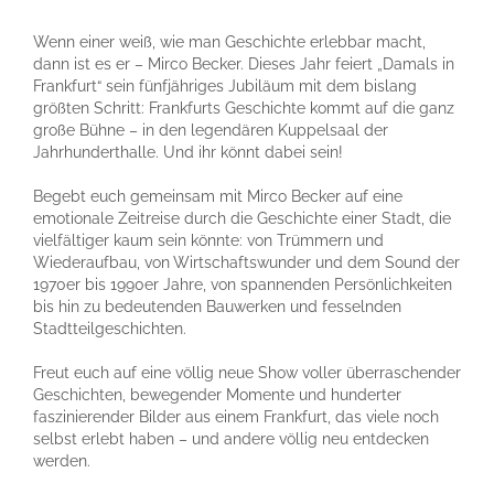
Wenn einer weiß, wie man Geschichte erlebbar macht,
dann ist es er – Mirco Becker. Dieses Jahr feiert „Damals in
Frankfurt“ sein fünfjähriges Jubiläum mit dem bislang
größten Schritt: Frankfurts Geschichte kommt auf die ganz
große Bühne – in den legendären Kuppelsaal der
Jahrhunderthalle. Und ihr könnt dabei sein!
Begebt euch gemeinsam mit Mirco Becker auf eine
emotionale Zeitreise durch die Geschichte einer Stadt, die
vielfältiger kaum sein könnte: von Trümmern und
Wiederaufbau, von Wirtschaftswunder und dem Sound der
1970er bis 1990er Jahre, von spannenden Persönlichkeiten
bis hin zu bedeutenden Bauwerken und fesselnden
Stadtteilgeschichten.
Freut euch auf eine völlig neue Show voller überraschender
Geschichten, bewegender Momente und hunderter
faszinierender Bilder aus einem Frankfurt, das viele noch
selbst erlebt haben – und andere völlig neu entdecken
werden.