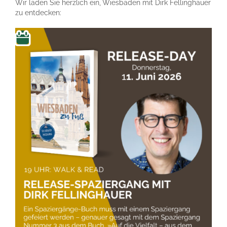
Wir laden Sie herzlich ein, Wiesbaden mit Dirk Fellinghauer
zu entdecken: