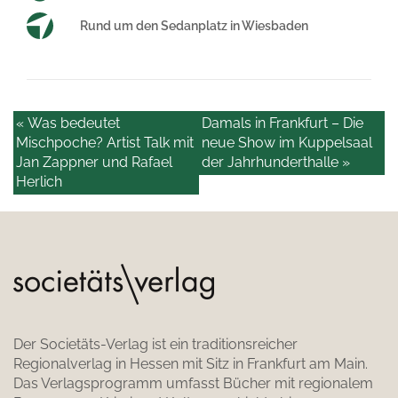
Rund um den Sedanplatz in Wiesbaden
« Was bedeutet
Damals in Frankfurt – Die
Mischpoche? Artist Talk mit
neue Show im Kuppelsaal
Jan Zappner und Rafael
der Jahrhunderthalle »
Herlich
Der Societäts-Verlag ist ein traditionsreicher
Regionalverlag in Hessen mit Sitz in Frankfurt am Main.
Das Verlagsprogramm umfasst Bücher mit regionalem