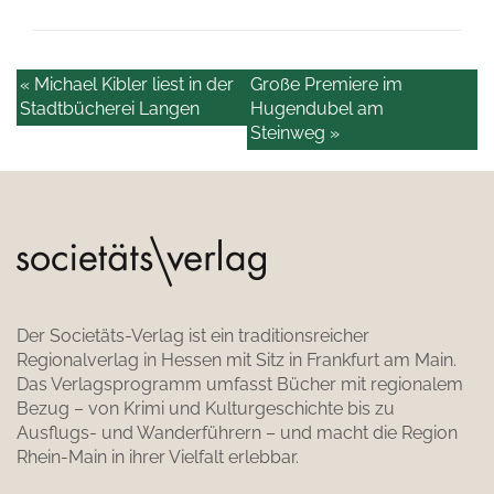
« Michael Kibler liest in der
Große Premiere im
Stadtbücherei Langen
Hugendubel am
Steinweg »
Der Societäts-Verlag ist ein traditionsreicher
Regionalverlag in Hessen mit Sitz in Frankfurt am Main.
Das Verlagsprogramm umfasst Bücher mit regionalem
Bezug – von Krimi und Kulturgeschichte bis zu
Ausflugs- und Wanderführern – und macht die Region
Rhein-Main in ihrer Vielfalt erlebbar.