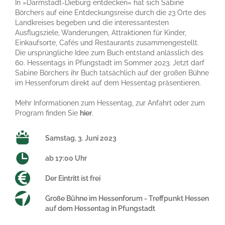
In »Darmstadt-Dieburg entdecken« hat sich Sabine
Börchers auf eine Entdeckungsreise durch die 23 Orte des
Landkreises begeben und die interessantesten
Ausflugsziele, Wanderungen, Attraktionen für Kinder,
Einkaufsorte, Cafés und Restaurants zusammengestellt.
Die ursprüngliche Idee zum Buch entstand anlässlich des
60. Hessentags in Pfungstadt im Sommer 2023. Jetzt darf
Sabine Börchers ihr Buch tatsächlich auf der großen Bühne
im Hessenforum direkt auf dem Hessentag präsentieren.
Mehr Informationen zum Hessentag, zur Anfahrt oder zum
Program finden Sie
hier
.
Samstag, 3. Juni 2023
ab 17:00 Uhr
Der Eintritt ist frei
Große Bühne im Hessenforum - Treffpunkt Hessen
auf dem Hessentag in Pfungstadt