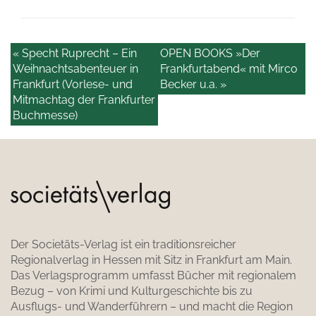
« Specht Ruprecht – Ein
OPEN BOOKS »Der
Weihnachtsabenteuer in
Frankfurtabend« mit Mirco
Frankfurt (Vorlese- und
Becker u.a. »
Mitmachtag der Frankfurter
Buchmesse)
Der Societäts-Verlag ist ein traditionsreicher
Regionalverlag in Hessen mit Sitz in Frankfurt am Main.
Das Verlagsprogramm umfasst Bücher mit regionalem
Bezug – von Krimi und Kulturgeschichte bis zu
Ausflugs- und Wanderführern – und macht die Region