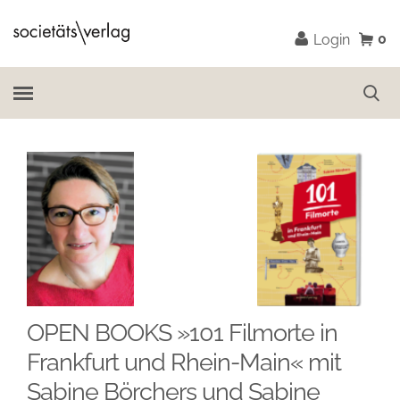
0
Login
OPEN BOOKS »101 Filmorte in
Frankfurt und Rhein-Main« mit
Sabine Börchers und Sabine