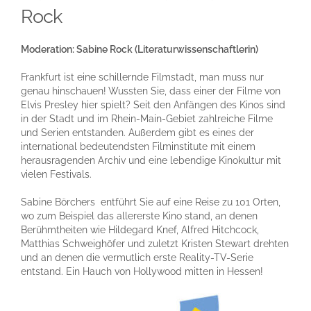
Rock
Moderation: Sabine Rock (Literaturwissenschaftlerin)
Frankfurt ist eine schillernde Filmstadt, man muss nur
genau hinschauen! Wussten Sie, dass einer der Filme von
Elvis Presley hier spielt? Seit den Anfängen des Kinos sind
in der Stadt und im Rhein-Main-Gebiet zahlreiche Filme
und Serien entstanden. Außerdem gibt es eines der
international bedeutendsten Filminstitute mit einem
herausragenden Archiv und eine lebendige Kinokultur mit
vielen Festivals.
Sabine Börchers entführt Sie auf eine Reise zu 101 Orten,
wo zum Beispiel das allererste Kino stand, an denen
Berühmtheiten wie Hildegard Knef, Alfred Hitchcock,
Matthias Schweighöfer und zuletzt Kristen Stewart drehten
und an denen die vermutlich erste Reality-TV-Serie
entstand. Ein Hauch von Hollywood mitten in Hessen!